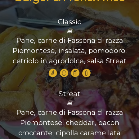
Classic
🍔
Pane, carne di Fassona di razza
Piemontese, insalata, pomodoro,
cetriolo in agrodolce, salsa Streat
Streat
🍔
Pane, carne di Fassona di razza
Piemontese, cheddar, bacon
croccante, cipolla caramellata