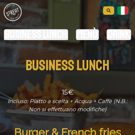
Business Lunch
Menù
Drink
BUSINESS LUNCH
15€
Incluso: Piatto a scelta + Acqua + Caffè (N.B.:
Non si effettuano modifiche)
Burger & French fries