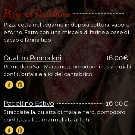
Pizze al Padellino
.
Pizza cotta nel tegame in doppia cottura: vapore
e forno. Fatto con una miscela di farine a base di
cacao e farina tipo 1
Quattro Pomodori
16,00€
Pomodoro San Marzano, pomodorini rossi e gialli
confit, bufala e alici del cantabrico
Padellino Estivo
16,00€
Stracciatella, culatta di maiale nero, pomodoro
confit, basilico marmellata ai fichi