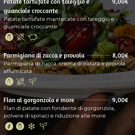
Patate tartufate con taleggio e
9,00€
guanciale croccante
Patate tartufate mantecate con taleggio e
guanciale croccante
Parmigiana di zucca e provola
8,00€
Parmigiana di zucca, crema di patata e provola
affumicata
Flan al gorgonzola e more
9,00€
Flan di patate con fondente di gorgonzola,
polvere di spinaci e riduzione alle more