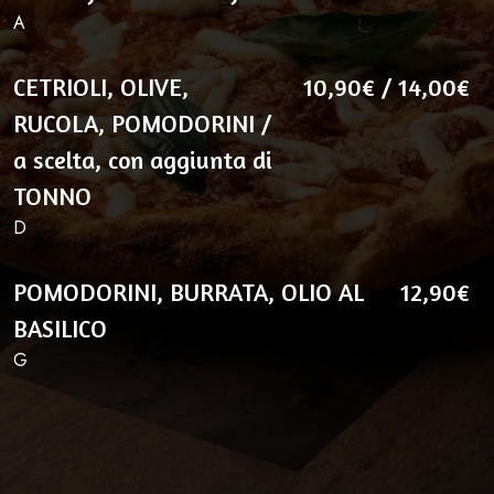
A
CETRIOLI, OLIVE,
10,90€ / 14,00€
RUCOLA, POMODORINI /
a scelta, con aggiunta di
TONNO
D
POMODORINI, BURRATA, OLIO AL
12,90€
BASILICO
G