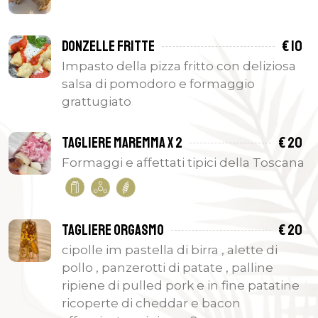
Donzelle fritte
€ 10
Impasto della pizza fritto con deliziosa
salsa di pomodoro e formaggio
grattugiato
Tagliere maremma x 2
€ 20
Formaggi e affettati tipici della Toscana
Tagliere orgasmo
€ 20
cipolle im pastella di birra , alette di
pollo , panzerotti di patate , palline
ripiene di pulled pork e in fine patatine
ricoperte di cheddar e bacon