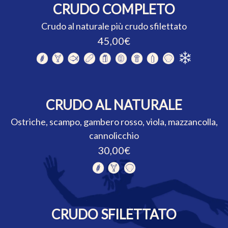
CRUDO COMPLETO
Crudo al naturale più crudo sfilettato
45,00€
CRUDO AL NATURALE
Ostriche, scampo, gambero rosso, viola, mazzancolla,
cannolicchio
30,00€
CRUDO SFILETTATO