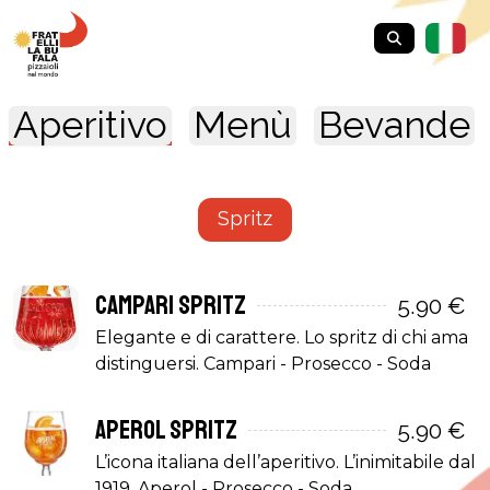
Aperitivo
Menù
Bevande
Spritz
Campari Spritz
5.90 €
Elegante e di carattere. Lo spritz di chi ama
distinguersi. Campari - Prosecco - Soda
Aperol Spritz
5.90 €
L’icona italiana dell’aperitivo. L’inimitabile dal
1919. Aperol - Prosecco - Soda