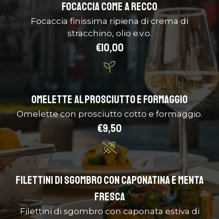
Focaccia come a Recco
Focaccia finissima ripiena di crema di
stracchino, olio e.v.o.
€10,00
Omelette al prosciutto e formaggio
Omelette con prosciutto cotto e formaggio.
€9,50
Filettini di sgombro con caponatina e menta
fresca
Filettini di sgombro con caponata estiva di