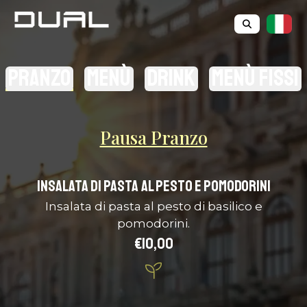
Pranzo
Menù
Drink
Menù Fissi
Pausa Pranzo
Insalata di pasta al pesto e pomodorini
Insalata di pasta al pesto di basilico e
pomodorini.
€10,00