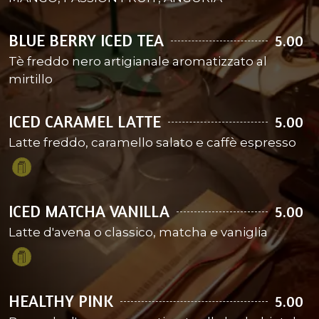
BLUE BERRY ICED TEA
5.00
Tè freddo nero artigianale aromatizzato al
mirtillo
ICED CARAMEL LATTE
5.00
Latte freddo, caramello salato e caffè espresso
ICED MATCHA VANILLA
5.00
Latte d'avena o classico, matcha e vaniglia
HEALTHY PINK
5.00